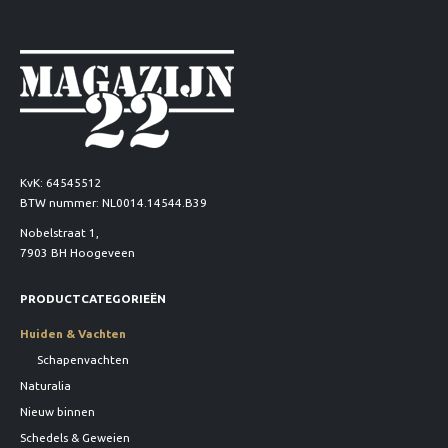
KvK: 64545512
BTW nummer: NL0014.14544.B39
Nobelstraat 1,
7903 BH Hoogeveen
PRODUCTCATEGORIEËN
Huiden & Vachten
Schapenvachten
Naturalia
Nieuw binnen
Schedels & Geweien