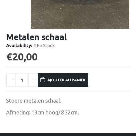
Metalen schaal
Availability:
2 En Stock
€
20,00
AJOUTER AU PANIER
Stoere metalen schaal.
Afmeting: 13cm hoog/Ø32cm.