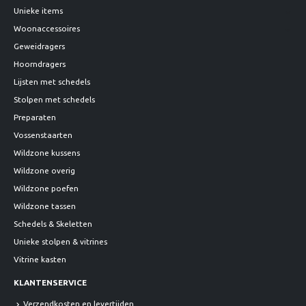
Unieke items
Woonaccessoires
Geweidragers
Hoorndragers
Lijsten met schedels
Stolpen met schedels
Preparaten
Vossenstaarten
Wildzone kussens
Wildzone overig
Wildzone poefen
Wildzone tassen
Schedels & Skeletten
Unieke stolpen & vitrines
Vitrine kasten
KLANTENSERVICE
Verzendkosten en levertijden