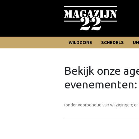
WILDZONE
SCHEDELS
UN
Bekijk onze a
evenementen:
(onder voorbehoud van wijzigingen; e