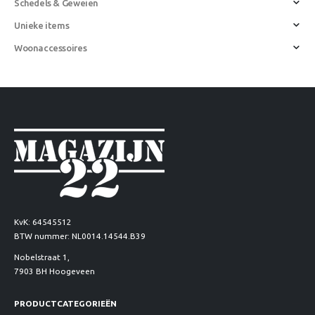
Schedels & Geweien
Unieke items
Woonaccessoires
KvK: 64545512
BTW nummer: NL0014.14544.B39
Nobelstraat 1,
7903 BH Hoogeveen
PRODUCTCATEGORIEËN