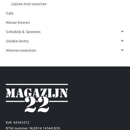
Lijsten met insecten
Sale
Nieuw binnen
Schedels & Geweien
Unieke items
Woonaccessoires
KvK: 64545512
BTW nummer: NL0014.14544.B39