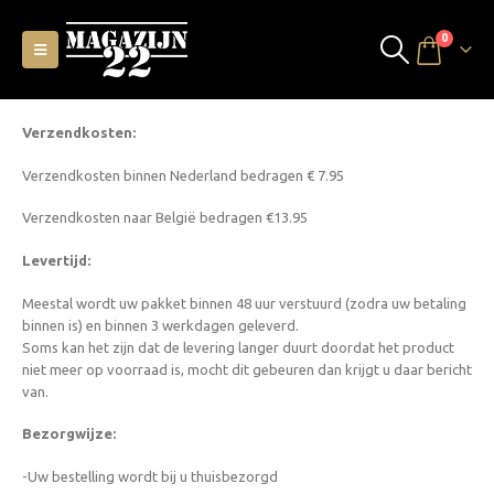
0
Verzendkosten:
Verzendkosten binnen Nederland bedragen € 7.95
Verzendkosten naar België bedragen €13.95
Levertijd:
Meestal wordt uw pakket binnen 48 uur verstuurd (zodra uw betaling
binnen is) en binnen 3 werkdagen geleverd.
Soms kan het zijn dat de levering langer duurt doordat het product
niet meer op voorraad is, mocht dit gebeuren dan krijgt u daar bericht
van.
Bezorgwijze:
-Uw bestelling wordt bij u thuisbezorgd