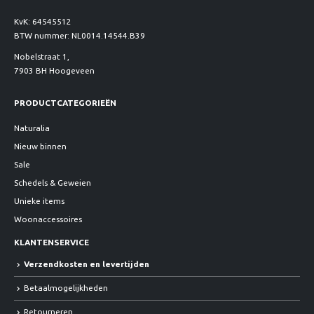
KvK: 64545512
BTW nummer: NL0014.14544.B39
Nobelstraat 1,
7903 BH Hoogeveen
PRODUCTCATEGORIEËN
Naturalia
Nieuw binnen
Sale
Schedels & Geweien
Unieke items
Woonaccessoires
KLANTENSERVICE
Verzendkosten en levertijden
Betaalmogelijkheden
Retourneren