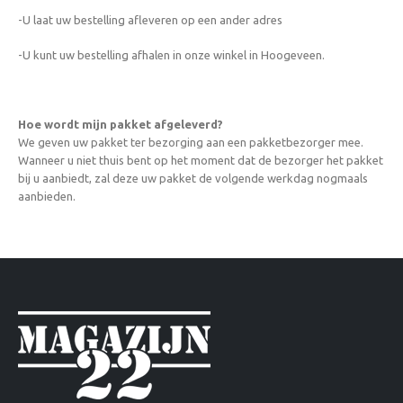
-U laat uw bestelling afleveren op een ander adres
-U kunt uw bestelling afhalen in onze winkel in Hoogeveen.
Hoe wordt mijn pakket afgeleverd?
We geven uw pakket ter bezorging aan een pakketbezorger mee.
Wanneer u niet thuis bent op het moment dat de bezorger het pakket
bij u aanbiedt, zal deze uw pakket de volgende werkdag nogmaals
aanbieden.