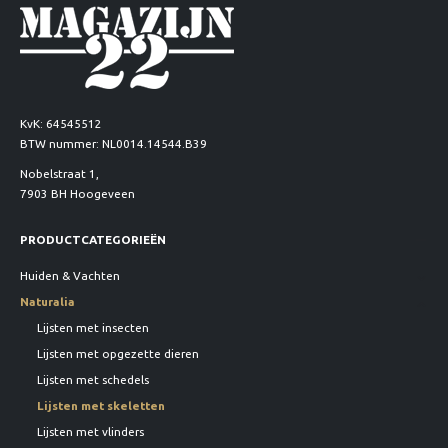
KvK: 64545512
BTW nummer: NL0014.14544.B39
Nobelstraat 1,
7903 BH Hoogeveen
PRODUCTCATEGORIEËN
Huiden & Vachten
Naturalia
Lijsten met insecten
Lijsten met opgezette dieren
Lijsten met schedels
Lijsten met skeletten
Lijsten met vlinders