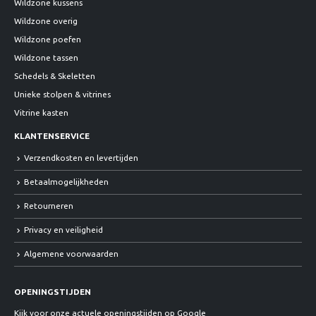
Wildzone kussens
Wildzone overig
Wildzone poefen
Wildzone tassen
Schedels & Skeletten
Unieke stolpen & vitrines
Vitrine kasten
KLANTENSERVICE
Verzendkosten en levertijden
Betaalmogelijkheden
Retourneren
Privacy en veiligheid
Algemene voorwaarden
OPENINGSTIJDEN
Kijk voor onze actuele openingstijden op Google