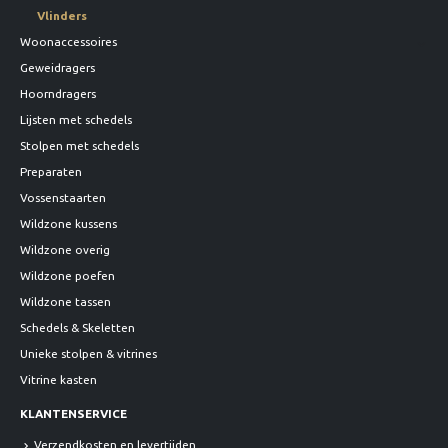
Vlinders
Woonaccessoires
Geweidragers
Hoorndragers
Lijsten met schedels
Stolpen met schedels
Preparaten
Vossenstaarten
Wildzone kussens
Wildzone overig
Wildzone poefen
Wildzone tassen
Schedels & Skeletten
Unieke stolpen & vitrines
Vitrine kasten
KLANTENSERVICE
Verzendkosten en levertijden