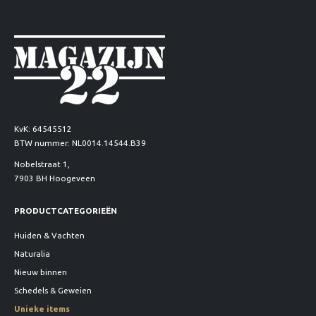
KvK: 64545512
BTW nummer: NL0014.14544.B39
Nobelstraat 1,
7903 BH Hoogeveen
PRODUCTCATEGORIEËN
Huiden & Vachten
Naturalia
Nieuw binnen
Schedels & Geweien
Unieke items