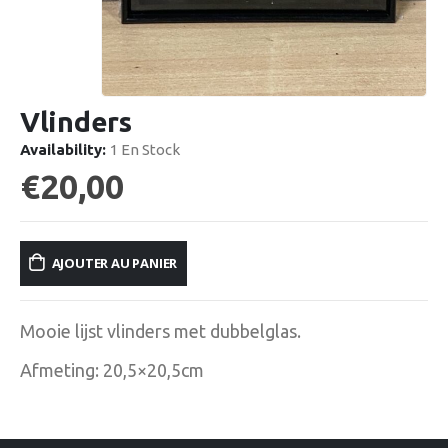
Vlinders
Availability:
1 En Stock
€
20,00
AJOUTER AU PANIER
Mooie lijst vlinders met dubbelglas.
Afmeting: 20,5×20,5cm