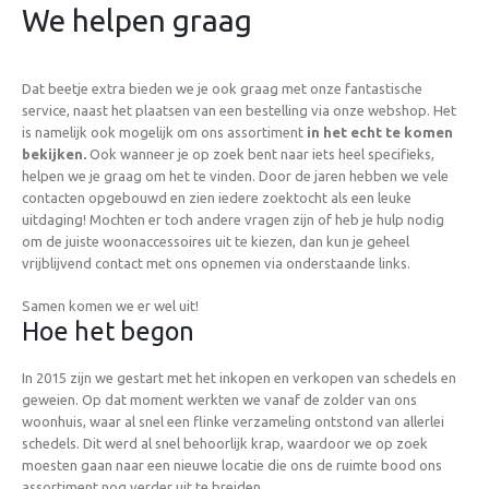
We helpen graag
Dat beetje extra bieden we je ook graag met onze fantastische
service, naast het plaatsen van een bestelling via onze webshop. Het
is namelijk ook mogelijk om ons assortiment
in het echt te komen
bekijken.
Ook wanneer je op zoek bent naar iets heel specifieks,
helpen we je graag om het te vinden. Door de jaren hebben we vele
contacten opgebouwd en zien iedere zoektocht als een leuke
uitdaging! Mochten er toch andere vragen zijn of heb je hulp nodig
om de juiste woonaccessoires uit te kiezen, dan kun je geheel
vrijblijvend contact met ons opnemen via onderstaande links.
Samen komen we er wel uit!
Hoe het begon
In 2015 zijn we gestart met het inkopen en verkopen van schedels en
geweien. Op dat moment werkten we vanaf de zolder van ons
woonhuis, waar al snel een flinke verzameling ontstond van allerlei
schedels. Dit werd al snel behoorlijk krap, waardoor we op zoek
moesten gaan naar een nieuwe locatie die ons de ruimte bood ons
assortiment nog verder uit te breiden.