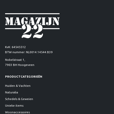
KvK: 64545512
BTW nummer: NL0014.14544.B39
Nobelstraat 1,
7903 BH Hoogeveen
PRODUCTCATEGORIEËN
Huiden & Vachten
Naturalia
Schedels & Geweien
Unieke items
Woonaccessoires