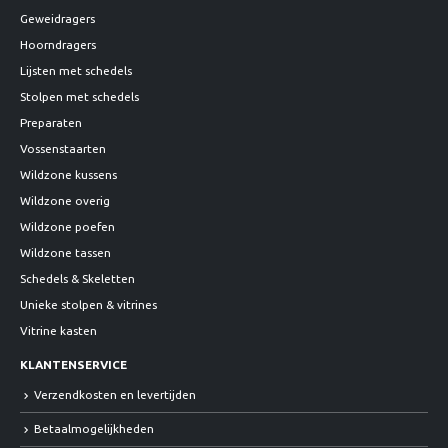
Geweidragers
Hoorndragers
Lijsten met schedels
Stolpen met schedels
Preparaten
Vossenstaarten
Wildzone kussens
Wildzone overig
Wildzone poefen
Wildzone tassen
Schedels & Skeletten
Unieke stolpen & vitrines
Vitrine kasten
KLANTENSERVICE
Verzendkosten en levertijden
Betaalmogelijkheden