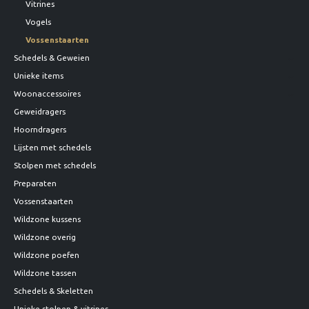
Vitrines
Vogels
Vossenstaarten
Schedels & Geweien
Unieke items
Woonaccessoires
Geweidragers
Hoorndragers
Lijsten met schedels
Stolpen met schedels
Preparaten
Vossenstaarten
Wildzone kussens
Wildzone overig
Wildzone poefen
Wildzone tassen
Schedels & Skeletten
Unieke stolpen & vitrines