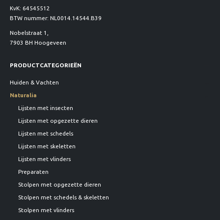
KvK: 64545512
BTW nummer: NL0014.14544.B39
Nobelstraat 1,
7903 BH Hoogeveen
PRODUCTCATEGORIEËN
Huiden & Vachten
Naturalia
Lijsten met insecten
Lijsten met opgezette dieren
Lijsten met schedels
Lijsten met skeletten
Lijsten met vlinders
Preparaten
Stolpen met opgezette dieren
Stolpen met schedels & skeletten
Stolpen met vlinders