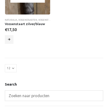
NATURALIA
,
VOSSENSTAARTEN
,
VOSSENSTAARTEN
,
WOONACCESSOIRES
Vossenstaart zilver/blauw
€
17,50
Search