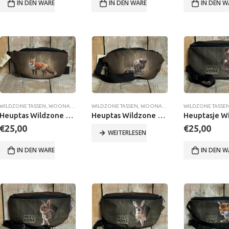
IN DEN WARENKORB
IN DEN WARENKORB
IN DEN 
WILDZONE TASSEN
,
WOONACCESSOIRES
WILDZONE TASSEN
,
WOONACCESSOIRES
WILDZONE TASSE
Heuptas Wildzone Vos
Heuptas Wildzone Zwijnen
€
25,00
€
25,00
WEITERLESEN
IN DEN WARENKORB
IN DEN 