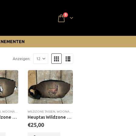
0
ENEMENTEN
Anzeigen:
N
,
WOONACCESSOIRES
WILDZONE TASSEN
,
WOONACCESSOIRES
Heuptas Wildzone Ram
Heuptas Wildzone Reebok
€
25,00