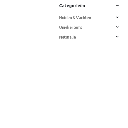
Categorieën
Huiden & Vachten
Unieke items
Naturalia