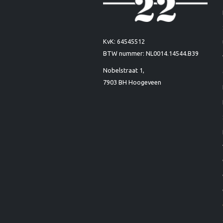
KvK: 64545512
BTW nummer: NL0014.14544.B39
Nobelstraat 1,
7903 BH Hoogeveen