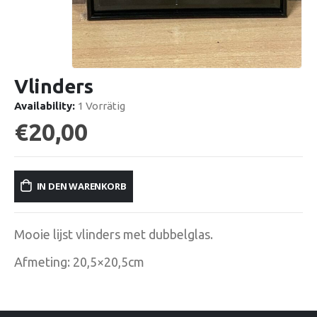
Vlinders
Availability:
1 Vorrätig
€
20,00
IN DEN WARENKORB
Mooie lijst vlinders met dubbelglas.
Afmeting: 20,5×20,5cm