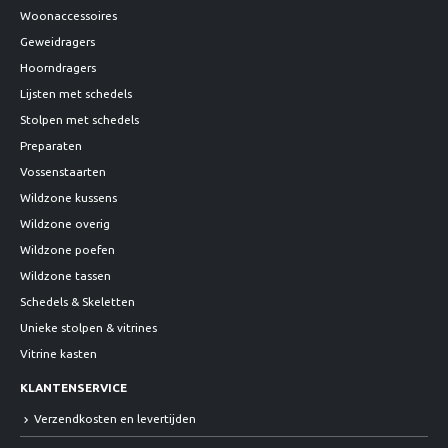
Woonaccessoires
Geweidragers
Hoorndragers
Lijsten met schedels
Stolpen met schedels
Preparaten
Vossenstaarten
Wildzone kussens
Wildzone overig
Wildzone poefen
Wildzone tassen
Schedels & Skeletten
Unieke stolpen & vitrines
Vitrine kasten
KLANTENSERVICE
Verzendkosten en levertijden