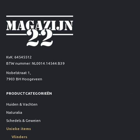
KvK: 64545512
BTW nummer: NL0014.14544.B39
Nobelstraat 1,
7903 BH Hoogeveen
PRODUCTCATEGORIEËN
Huiden & Vachten
Naturalia
Schedels & Geweien
Unieke items
Vlinders