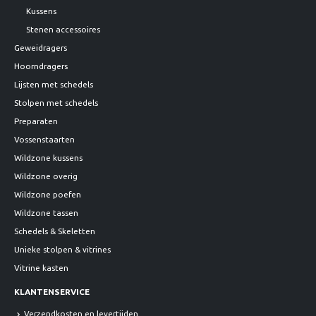
Kussens
Stenen accessoires
Geweidragers
Hoorndragers
Lijsten met schedels
Stolpen met schedels
Preparaten
Vossenstaarten
Wildzone kussens
Wildzone overig
Wildzone poefen
Wildzone tassen
Schedels & Skeletten
Unieke stolpen & vitrines
Vitrine kasten
KLANTENSERVICE
Verzendkosten en levertijden