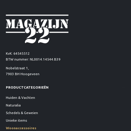
KvK: 64545512
BTW nummer: NL0014.14544.B39
Nobelstraat 1,
7903 BH Hoogeveen
PRODUCTCATEGORIEËN
Huiden & Vachten
Naturalia
Schedels & Geweien
Unieke items
Woonaccessoires