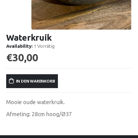
Waterkruik
Availability:
1 Vorrätig
€
30,00
IN DEN WARENKORB
Mooie oude waterkruik.
Afmeting: 28cm hoog/Ø37