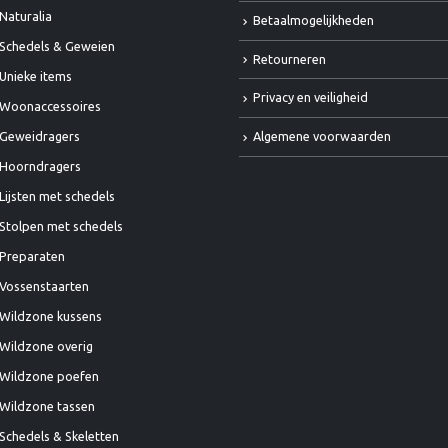
Naturalia
Betaalmogelijkheden
Schedels & Geweien
Retourneren
Unieke items
Privacy en veiligheid
Woonaccessoires
Algemene voorwaarden
Geweidragers
Hoorndragers
Lijsten met schedels
Stolpen met schedels
Preparaten
Vossenstaarten
Wildzone kussens
Wildzone overig
Wildzone poefen
Wildzone tassen
Schedels & Skeletten