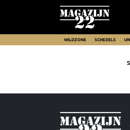
WILDZONE
SCHEDELS
UN
S