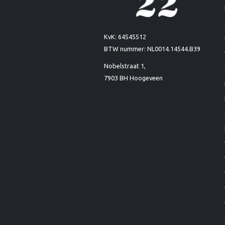
KvK: 64545512
BTW nummer: NL0014.14544.B39
Nobelstraat 1,
7903 BH Hoogeveen