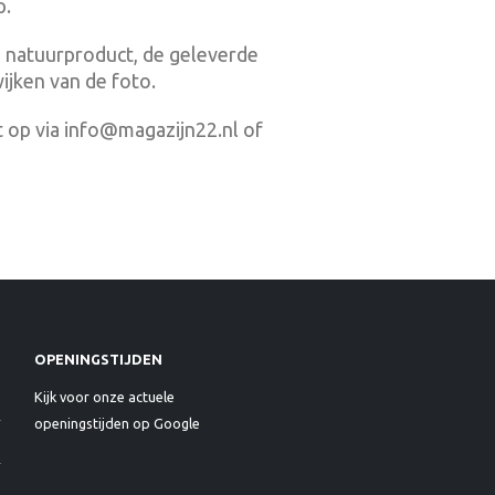
p.
 natuurproduct, de geleverde
ijken van de foto.
 op via info@magazijn22.nl of
OPENINGSTIJDEN
Kijk voor onze actuele
openingstijden op Google