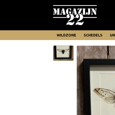
WILDZONE
SCHEDELS
UN