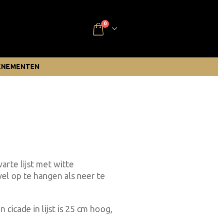
0
ENEMENTEN
rte lijst met witte
wel op te hangen als neer te
cicade in lijst is 25 cm hoog,