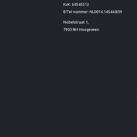
KvK: 64545512
BTW nummer: NL0014.14544.B39
Nobelstraat 1,
7903 BH Hoogeveen