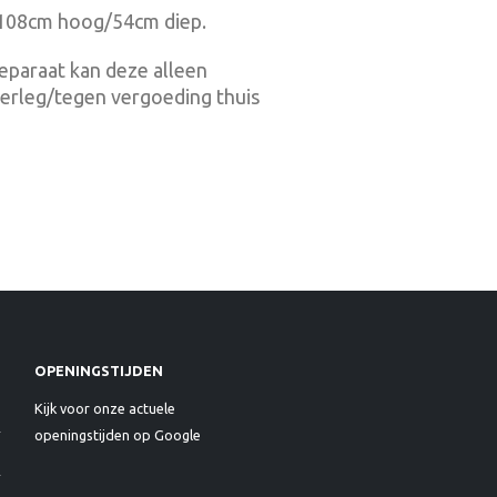
108cm hoog/54cm diep.
reparaat kan deze alleen
erleg/tegen vergoeding thuis
OPENINGSTIJDEN
Kijk voor onze actuele
openingstijden op Google