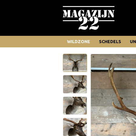
WILDZONE
SCHEDELS
UN