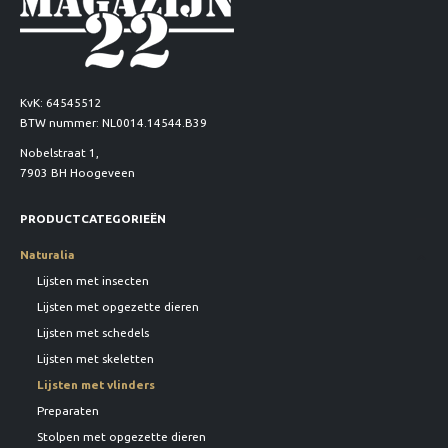
KvK: 64545512
BTW nummer: NL0014.14544.B39
Nobelstraat 1,
7903 BH Hoogeveen
PRODUCTCATEGORIEËN
Naturalia
Lijsten met insecten
Lijsten met opgezette dieren
Lijsten met schedels
Lijsten met skeletten
Lijsten met vlinders
Preparaten
Stolpen met opgezette dieren