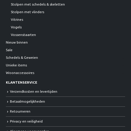
Stolpen met schedels & skeletten
Stolpen met vlinders
Vitrines
Vogels
Vossenstaarten
Nieuw binnen
Sale
Schedels & Geweien
Unieke items
Woonaccessoires
KLANTENSERVICE
Verzendkosten en levertijden
Betaalmogelijkheden
Retourneren
Privacy en veiligheid