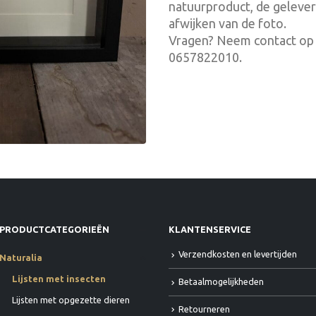
natuurproduct, de gelever
afwijken van de foto.
Vragen? Neem contact op 
0657822010.
PRODUCTCATEGORIEËN
KLANTENSERVICE
Verzendkosten en levertijden
Naturalia
Lijsten met insecten
Betaalmogelijkheden
Lijsten met opgezette dieren
Retourneren