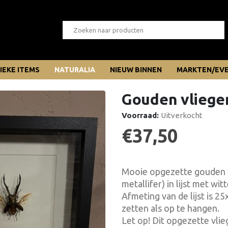
IEKE ITEMS
NATURALIA
NIEUW BINNEN
MARKTEN/EV
Gouden vliege
Voorraad:
Uitverkocht
€
37,50
Mooie opgezette gouden 
metallifer) in lijst met wi
Afmeting van de lijst is 2
zetten als op te hangen.
Let op! Dit opgezette vlie