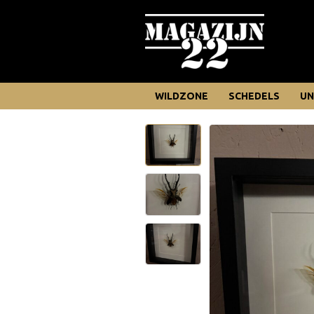
WILDZONE
SCHEDELS
UN