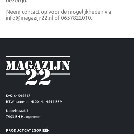
bezorgd.
Neem contact op voor de mogelijkheden via
info@magazijn22.nl of 0657822010.
KvK: 64545512
BTW nummer: NL0014.14544.B39
Nobelstraat 1,
7903 BH Hoogeveen
PRODUCTCATEGORIEËN