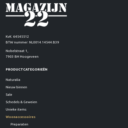
KvK: 64545512
BTW nummer: NL0014.14544.B39
Nobelstraat 1,
7903 BH Hoogeveen
PRODUCTCATEGORIEËN
Naturalia
Nieuw binnen
Sale
Schedels & Geweien
Unieke items
Woonaccessoires
Preparaten