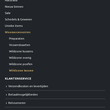
Naturalia
Nieuw binnen
Sale
Schedels & Geweien
Unieke items
Woonaccessoires
Preparaten
Vossenstaarten
Wildzone kussens
Wildzone overig
Wildzone poefen
Wildzone tassen
KLANTENSERVICE
Verzendkosten en levertijden
Betaalmogelijkheden
Retourneren