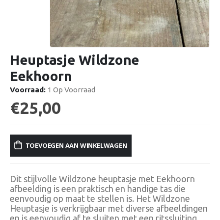
Heuptasje Wildzone
Eekhoorn
Voorraad:
1 Op Voorraad
€
25,00
TOEVOEGEN AAN WINKELWAGEN
Dit stijlvolle Wildzone heuptasje met Eekhoorn
afbeelding is een praktisch en handige tas die
eenvoudig op maat te stellen is. Het Wildzone
Heuptasje is verkrijgbaar met diverse afbeeldingen
en is eenvoudig af te sluiten met een ritssluiting.