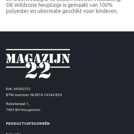
Dit Wildzone heuptasje is gemaakt van 100%
polyester en uitermate geschikt voor kinderen.
KvK: 64545512
BTW nummer: NL0014.14544.B39
Nobelstraat 1,
7903 BH Hoogeveen
PRODUCTCATEGORIEËN