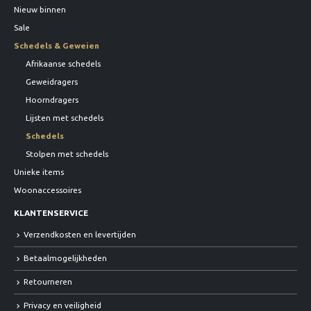
Nieuw binnen
Sale
Schedels & Geweien
Afrikaanse schedels
Geweidragers
Hoorndragers
Lijsten met schedels
Schedels
Stolpen met schedels
Unieke items
Woonaccessoires
KLANTENSERVICE
Verzendkosten en levertijden
Betaalmogelijkheden
Retourneren
Privacy en veiligheid