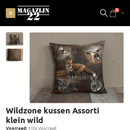
0
Wildzone kussen Assorti
klein wild
Voorraad:
3 Op Voorraad