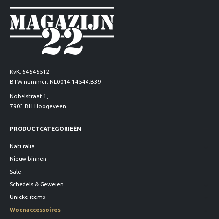
KvK: 64545512
BTW nummer: NL0014.14544.B39
Nobelstraat 1,
7903 BH Hoogeveen
PRODUCTCATEGORIEËN
Naturalia
Nieuw binnen
Sale
Schedels & Geweien
Unieke items
Woonaccessoires