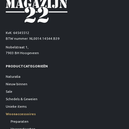
KvK: 64545512
BTW nummer: NL0014.14544.B39
Nobelstraat 1,
7903 BH Hoogeveen
PRODUCTCATEGORIEËN
Naturalia
Nieuw binnen
Sale
Schedels & Geweien
Unieke items
Woonaccessoires
Preparaten
Vossenstaarten