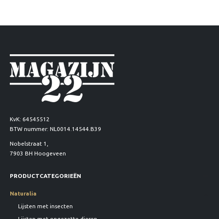
KvK: 64545512
BTW nummer: NL0014.14544.B39
Nobelstraat 1,
7903 BH Hoogeveen
PRODUCTCATEGORIEËN
Naturalia
Lijsten met insecten
Lijsten met opgezette dieren