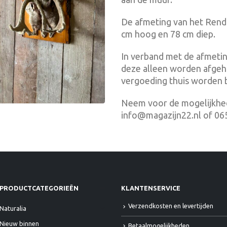
De afmeting van het Rendi
cm hoog en 78 cm diep.
In verband met de afmetin
deze alleen worden afgeha
vergoeding thuis worden 
Neem voor de mogelijkhed
info@magazijn22.nl of 0
PRODUCTCATEGORIEËN
KLANTENSERVICE
Verzendkosten en levertijden
Naturalia
Nieuw binnen
Betaalmogelijkheden