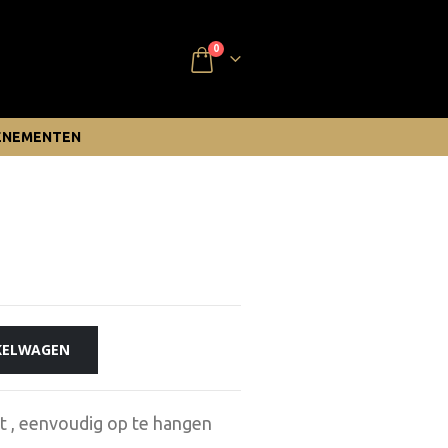
0
ENEMENTEN
KELWAGEN
t , eenvoudig op te hangen