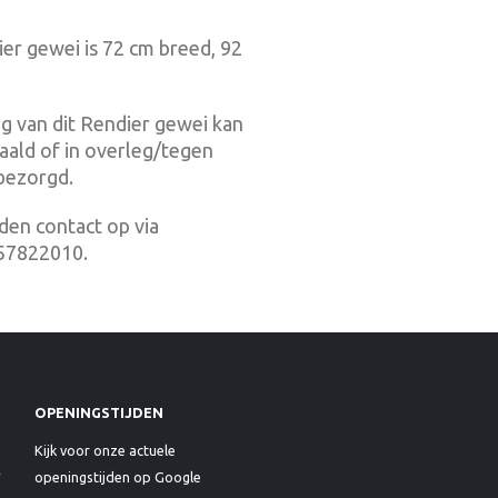
er gewei is 72 cm breed, 92
g van dit Rendier gewei kan
ald of in overleg/tegen
bezorgd.
en contact op via
657822010.
OPENINGSTIJDEN
Kijk voor onze actuele
openingstijden op Google