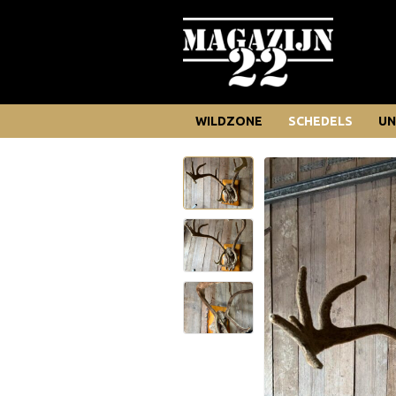
WILDZONE
SCHEDELS
UN