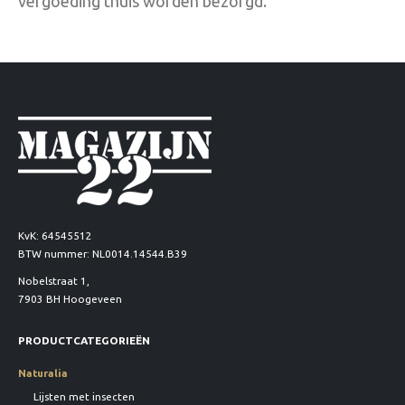
vergoeding thuis worden bezorgd.
KvK: 64545512
BTW nummer: NL0014.14544.B39
Nobelstraat 1,
7903 BH Hoogeveen
PRODUCTCATEGORIEËN
Naturalia
Lijsten met insecten