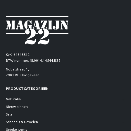
KvK: 64545512
BTW nummer: NL0014.14544.B39
Nobelstraat 1,
7903 BH Hoogeveen
PRODUCTCATEGORIEËN
Naturalia
Nieuw binnen
Sale
Schedels & Geweien
Unieke items