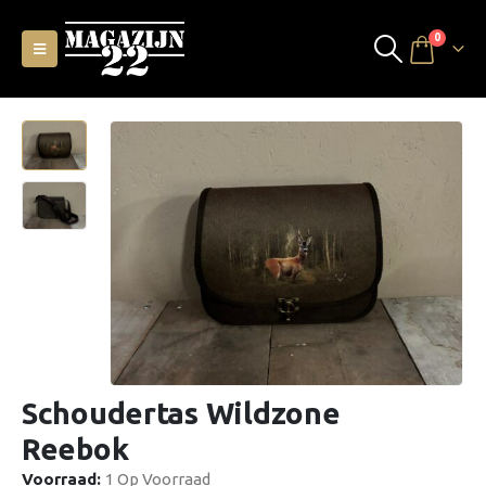
0
Schoudertas Wildzone
Reebok
Voorraad:
1 Op Voorraad