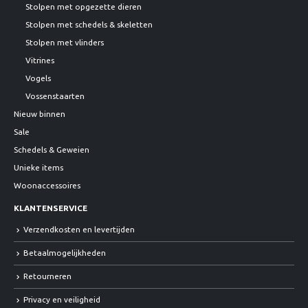
Stolpen met opgezette dieren
Stolpen met schedels & skeletten
Stolpen met vlinders
Vitrines
Vogels
Vossenstaarten
Nieuw binnen
Sale
Schedels & Geweien
Unieke items
Woonaccessoires
KLANTENSERVICE
Verzendkosten en levertijden
Betaalmogelijkheden
Retourneren
Privacy en veiligheid