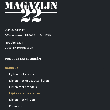
KvK: 64545512
BTW nummer: NL0014.14544.B39
Nobelstraat 1,
7903 BH Hoogeveen
PRODUCTCATEGORIEËN
Naturalia
Lijsten met insecten
Lijsten met opgezette dieren
Lijsten met schedels
Lijsten met skeletten
Lijsten met vlinders
Preparaten