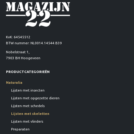
KvK: 64545512
BTW nummer: NL0014.14544.B39
Nobelstraat 1,
7903 BH Hoogeveen
PRODUCTCATEGORIEËN
Naturalia
Lijsten met insecten
Lijsten met opgezette dieren
Lijsten met schedels
Lijsten met skeletten
Lijsten met vlinders
Preparaten