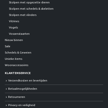
Stolpen met opgezette dieren
Stolpen met schedels & skeletten
Stolpen met vlinders
Vitrines
Vogels
Vossenstaarten
Nieuw binnen
Sale
Schedels & Geweien
Unieke items
Woonaccessoires
KLANTENSERVICE
Verzendkosten en levertijden
Betaalmogelijkheden
Retourneren
Privacy en veiligheid