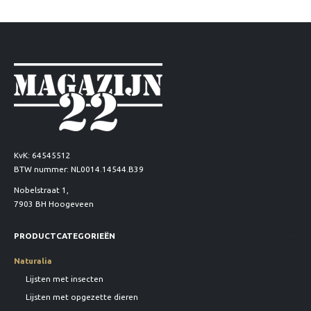
KvK: 64545512
BTW nummer: NL0014.14544.B39
Nobelstraat 1,
7903 BH Hoogeveen
PRODUCTCATEGORIEËN
Naturalia
Lijsten met insecten
Lijsten met opgezette dieren