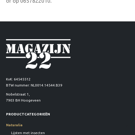
of op 0657822010.
KvK: 64545512
BTW nummer: NL0014.14544.B39
Nobelstraat 1,
7903 BH Hoogeveen
PRODUCTCATEGORIEËN
Naturalia
Lijsten met insecten