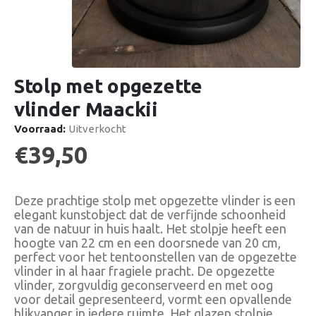
Stolp met opgezette
vlinder Maackii
Voorraad:
Uitverkocht
€
39,50
Deze prachtige stolp met opgezette vlinder is een
elegant kunstobject dat de verfijnde schoonheid
van de natuur in huis haalt. Het stolpje heeft een
hoogte van 22 cm en een doorsnede van 20 cm,
perfect voor het tentoonstellen van de opgezette
vlinder in al haar fragiele pracht. De opgezette
vlinder, zorgvuldig geconserveerd en met oog
voor detail gepresenteerd, vormt een opvallende
blikvanger in iedere ruimte. Het glazen stolpje