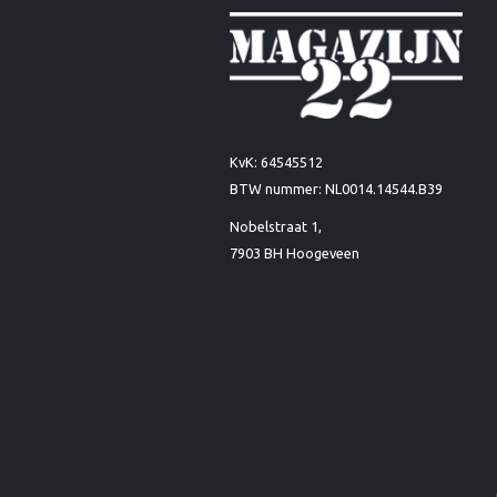
KvK: 64545512
BTW nummer: NL0014.14544.B39
Nobelstraat 1,
7903 BH Hoogeveen