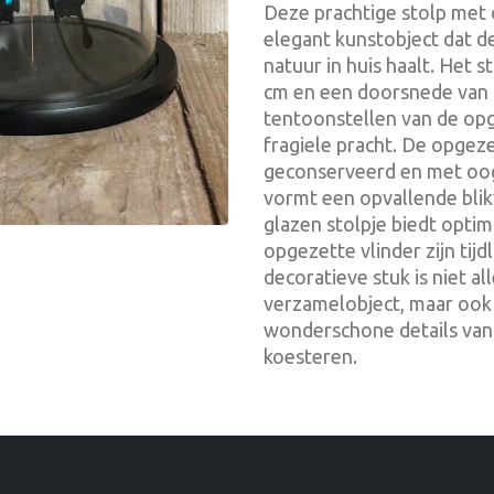
Deze prachtige stolp met 
elegant kunstobject dat d
natuur in huis haalt. Het 
cm en een doorsnede van 
tentoonstellen van de opge
fragiele pracht. De opgeze
geconserveerd en met oog
vormt een opvallende blik
glazen stolpje biedt opti
opgezette vlinder zijn tij
decoratieve stuk is niet 
verzamelobject, maar ook
wonderschone details van 
koesteren.