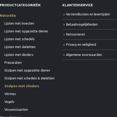
PRODUCTCATEGORIEËN
KLANTENSERVICE
Verzendkosten en levertijden
Naturalia
Lijsten met insecten
Betaalmogelijkheden
Lijsten met opgezette dieren
Retourneren
Lijsten met schedels
Privacy en veiligheid
Lijsten met skeletten
Algemene voorwaarden
Lijsten met vlinders
Preparaten
Stolpen met opgezette dieren
Stolpen met schedels & skeletten
Stolpen met vlinders
Vitrines
Vogels
Vossenstaarten