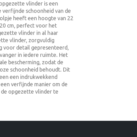
opgezette vlinder is een
e verfijnde schoonheid van de
stolpje heeft een hoogte van 22
20 cm, perfect voor het
zette vlinder in al haar
tte vlinder, zorgvuldig
 voor detail gepresenteerd,
vanger in iedere ruimte. Het
male bescherming, zodat de
dloze schoonheid behoudt. Dit
alleen een indrukwekkend
 een verfijnde manier om de
de opgezette vlinder te