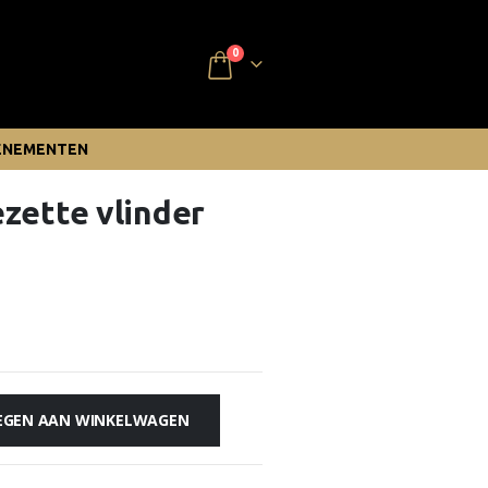
0
ENEMENTEN
zette vlinder
s
EGEN AAN WINKELWAGEN