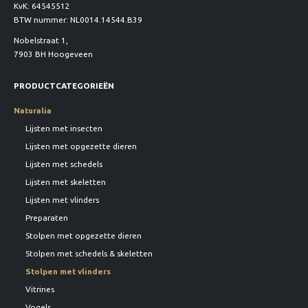
KvK: 64545512
BTW nummer: NL0014.14544.B39
Nobelstraat 1,
7903 BH Hoogeveen
PRODUCTCATEGORIEËN
Naturalia
Lijsten met insecten
Lijsten met opgezette dieren
Lijsten met schedels
Lijsten met skeletten
Lijsten met vlinders
Preparaten
Stolpen met opgezette dieren
Stolpen met schedels & skeletten
Stolpen met vlinders
Vitrines
Vogels