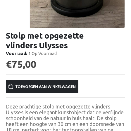
Stolp met opgezette
vlinders Ulysses
Voorraad:
1 Op Voorraad
€
75,00
TOEVOEGEN AAN WINKELWAGEN
Deze prachtige stolp met opgezette vlinders
Ulysses is een elegant kunstobject dat de verfijnde
schoonheid van de natuur in huis haalt. De stolp
heeft een hoogte van 30 cm en een doorsnede van
18 cm, perfect voor het tentoonstellen van de