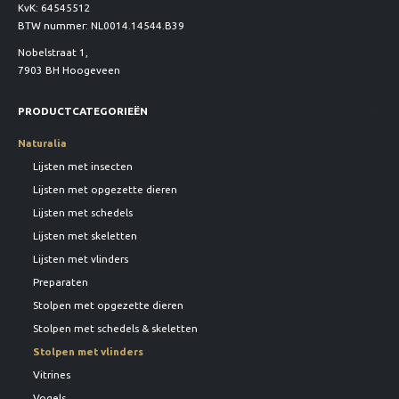
KvK: 64545512
BTW nummer: NL0014.14544.B39
Nobelstraat 1,
7903 BH Hoogeveen
PRODUCTCATEGORIEËN
Naturalia
Lijsten met insecten
Lijsten met opgezette dieren
Lijsten met schedels
Lijsten met skeletten
Lijsten met vlinders
Preparaten
Stolpen met opgezette dieren
Stolpen met schedels & skeletten
Stolpen met vlinders
Vitrines
Vogels