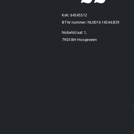
KvK: 64545512
BTW nummer: NL0014.14544.B39
Nobelstraat 1,
7903 BH Hoogeveen