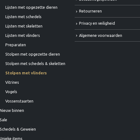
Lijsten met opgezette dieren
Retourneren
Lijsten met schedels
Privacy en veiligheid
Lijsten met skeletten
Algemene voorwaarden
Lijsten met vlinders
Preparaten
Stolpen met opgezette dieren
Stolpen met schedels & skeletten
Stolpen met vlinders
Vitrines
Vogels
Vossenstaarten
Nieuw binnen
Sale
Schedels & Geweien
Unieke items