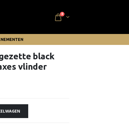
0
ENEMENTEN
gezette black
xes vlinder
KELWAGEN