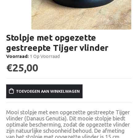
Stolpje met opgezette
gestreepte Tijger vlinder
Voorraad:
1 Op Voorraad
€
25,00
TOEVOEGEN AAN WINKELWAGEN
Mooi stolpje met een opgezette gestreepte Tijger
vlinder (Danaus Genutia). Dit mooie stolpje biedt
optimale bescherming, zodat de opgezette vlinder
zijn natuurlijke schoonheid behoud. De afmeting
van het stolpje met opgezette vlinder is 15 cm