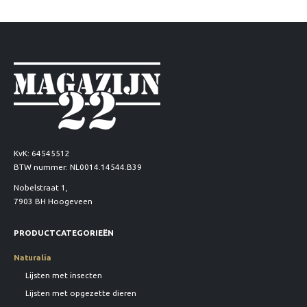
KvK: 64545512
BTW nummer: NL0014.14544.B39
Nobelstraat 1,
7903 BH Hoogeveen
PRODUCTCATEGORIEËN
Naturalia
Lijsten met insecten
Lijsten met opgezette dieren