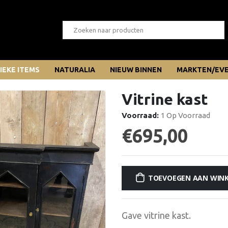
IEKE ITEMS
NATURALIA
NIEUW BINNEN
MARKTEN/EV
Vitrine kast
Voorraad:
1 Op Voorraad
€
695,00
TOEVOEGEN AAN WIN
Gave vitrine kast.