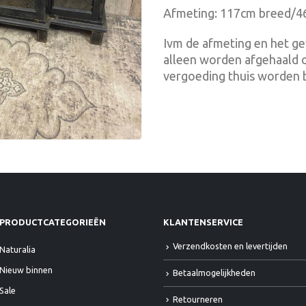
Afmeting: 117cm breed/4
Ivm de afmeting en het ge
alleen worden afgehaald o
vergoeding thuis worden 
PRODUCTCATEGORIEËN
KLANTENSERVICE
Verzendkosten en levertijden
Naturalia
Nieuw binnen
Betaalmogelijkheden
Sale
Retourneren