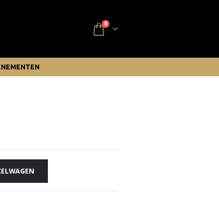
0
ENEMENTEN
KELWAGEN