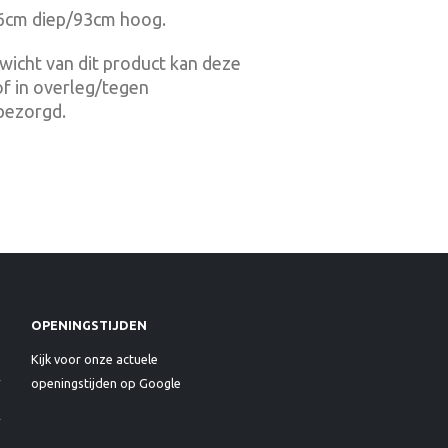
6cm diep/93cm hoog.
wicht van dit product kan deze
f in overleg/tegen
bezorgd.
OPENINGSTIJDEN
Kijk voor onze actuele
openingstijden op Google