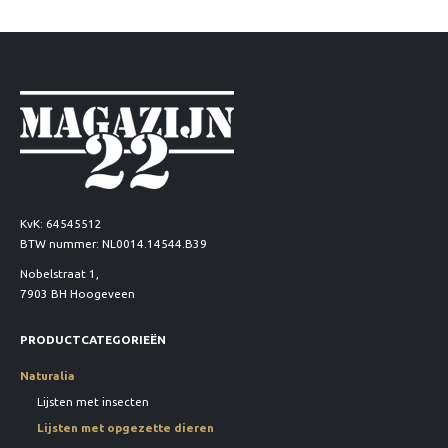
KvK: 64545512
BTW nummer: NL0014.14544.B39
Nobelstraat 1,
7903 BH Hoogeveen
PRODUCTCATEGORIEËN
Naturalia
Lijsten met insecten
Lijsten met opgezette dieren