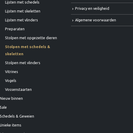
Lijsten met schedels
Privacy en veiligheid
Lijsten met skeletten
Algemene voorwaarden
Lijsten met vlinders
Preparaten
Stolpen met opgezette dieren
Stolpen met schedels &
skeletten
Stolpen met vlinders
Vitrines
Vogels
Vossenstaarten
Nieuw binnen
Sale
Schedels & Geweien
Unieke items