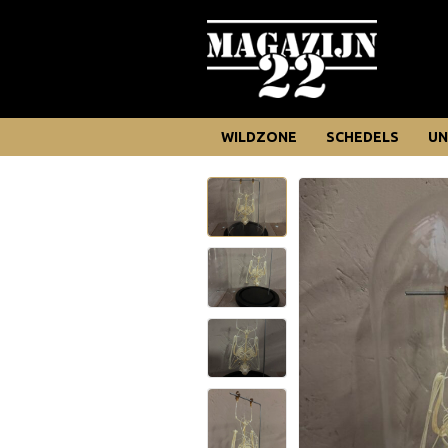
WILDZONE
SCHEDELS
UN