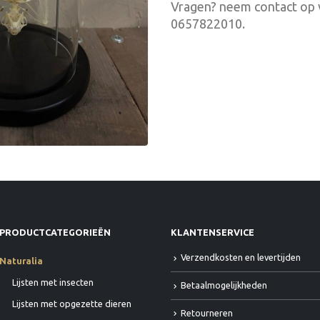
Vragen? neem contact op 
0657822010.
PRODUCTCATEGORIEËN
KLANTENSERVICE
Verzendkosten en levertijden
Naturalia
Lijsten met insecten
Betaalmogelijkheden
Lijsten met opgezette dieren
Retourneren