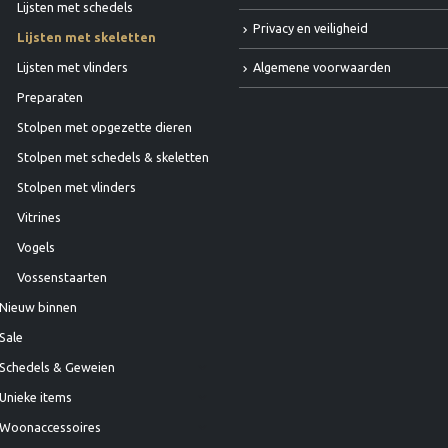
Lijsten met schedels
Privacy en veiligheid
Lijsten met skeletten
Algemene voorwaarden
Lijsten met vlinders
Preparaten
Stolpen met opgezette dieren
Stolpen met schedels & skeletten
Stolpen met vlinders
Vitrines
Vogels
Vossenstaarten
Nieuw binnen
Sale
Schedels & Geweien
Unieke items
Woonaccessoires