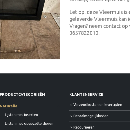
Let op! deze Vleermuis is
geleverde Vleermuis kan i
Vragen? neem contact op 
0657822010.
PRODUCTCATEGORIEËN
KLANTENSERVICE
Verzendkosten en levertijden
Naturalia
Lijsten met insecten
Betaalmogelijkheden
Lijsten met opgezette dieren
Retourneren