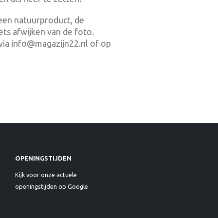
 een natuurproduct, de
ets afwijken van de foto.
via info@magazijn22.nl of op
OPENINGSTIJDEN
Kijk voor onze actuele
openingstijden op Google