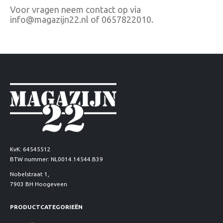
Voor vragen neem contact op via
info@magazijn22.nl of 0657822010.
KvK: 64545512
BTW nummer: NL0014.14544.B39
Nobelstraat 1,
7903 BH Hoogeveen
PRODUCTCATEGORIEËN