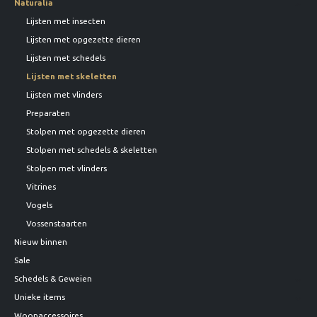
Naturalia
Lijsten met insecten
Lijsten met opgezette dieren
Lijsten met schedels
Lijsten met skeletten
Lijsten met vlinders
Preparaten
Stolpen met opgezette dieren
Stolpen met schedels & skeletten
Stolpen met vlinders
Vitrines
Vogels
Vossenstaarten
Nieuw binnen
Sale
Schedels & Geweien
Unieke items
Woonaccessoires