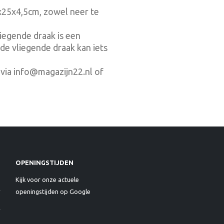
5x25x4,5cm, zowel neer te
iegende draak is een
de vliegende draak kan iets
via info@magazijn22.nl of
OPENINGSTIJDEN
Kijk voor onze actuele
openingstijden op Google