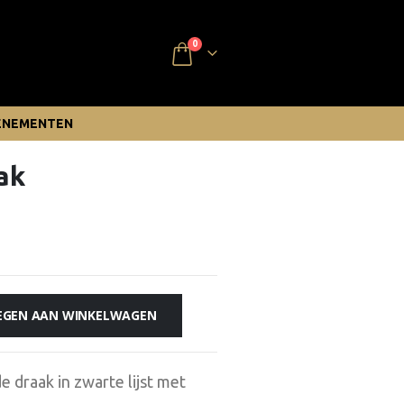
0
ENEMENTEN
ak
EGEN AAN WINKELWAGEN
 draak in zwarte lijst met