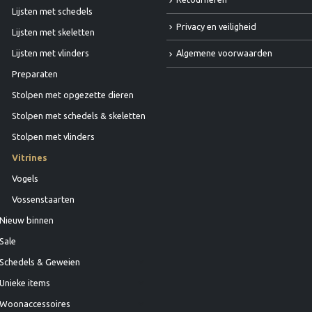
Lijsten met schedels
Privacy en veiligheid
Lijsten met skeletten
Algemene voorwaarden
Lijsten met vlinders
Preparaten
Stolpen met opgezette dieren
Stolpen met schedels & skeletten
Stolpen met vlinders
Vitrines
Vogels
Vossenstaarten
Nieuw binnen
Sale
Schedels & Geweien
Unieke items
Woonaccessoires