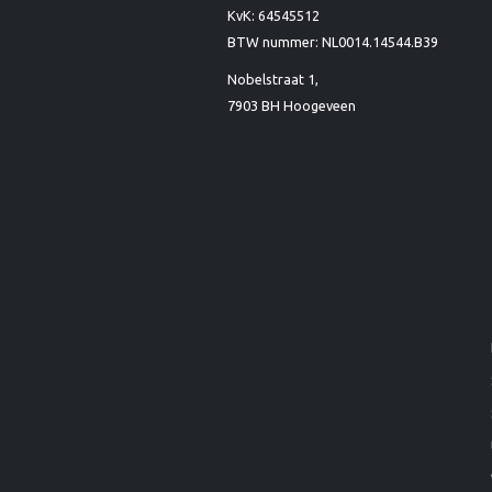
KvK: 64545512
BTW nummer: NL0014.14544.B39
Nobelstraat 1,
7903 BH Hoogeveen