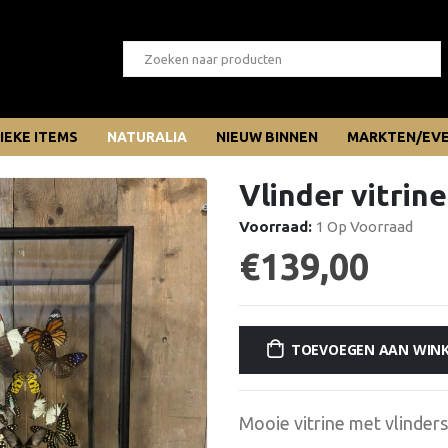
IEKE ITEMS
NATURALIA
NIEUW BINNEN
MARKTEN/EV
Vlinder vitrine
Voorraad:
1 Op Voorraad
€
139,00
TOEVOEGEN AAN WIN
Mooie vitrine met vlinders