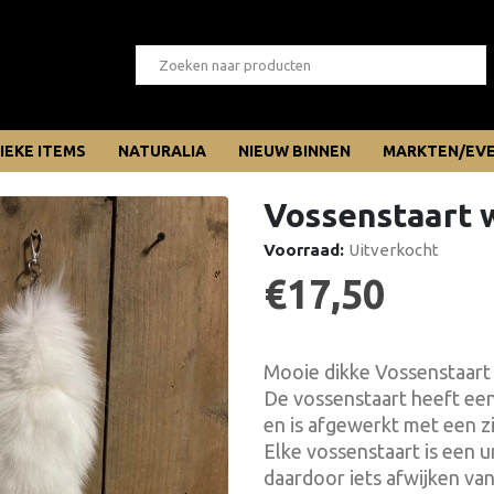
IEKE ITEMS
NATURALIA
NIEUW BINNEN
MARKTEN/EV
Vossenstaart 
Voorraad:
Uitverkocht
€
17,50
Mooie dikke Vossenstaart 
De vossenstaart heeft een
en is afgewerkt met een zi
Elke vossenstaart is een 
daardoor iets afwijken van