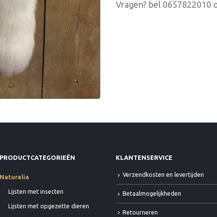
Vragen? bel 0657822010 o
PRODUCTCATEGORIEËN
KLANTENSERVICE
Verzendkosten en levertijden
Naturalia
Lijsten met insecten
Betaalmogelijkheden
Lijsten met opgezette dieren
Retourneren