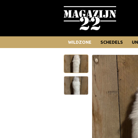
WILDZONE
SCHEDELS
UN