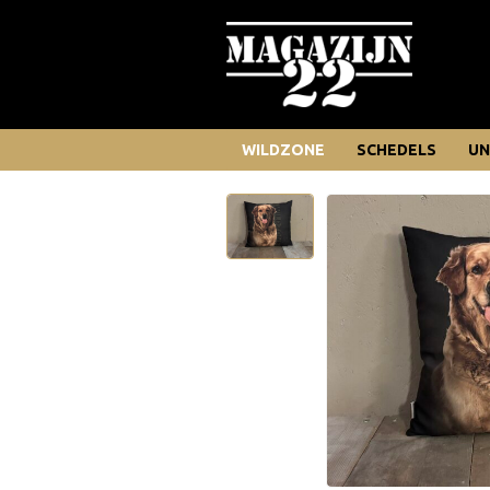
WILDZONE
SCHEDELS
UN