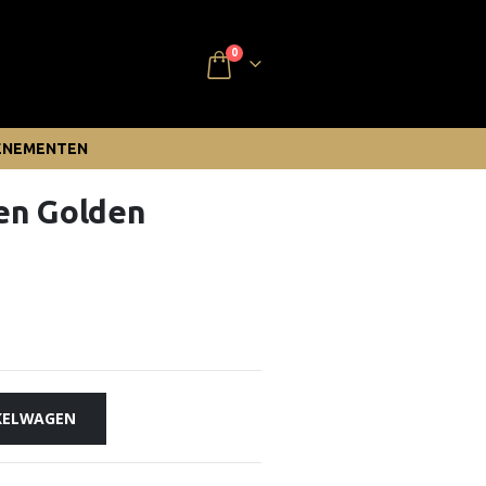
0
ENEMENTEN
en Golden
KELWAGEN