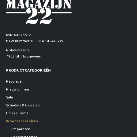
KvK: 64545512
BTW nummer: NL0014.14544.B39
Nobelstraat 1,
7903 BH Hoogeveen
PRODUCTCATEGORIEËN
Naturalia
Nieuw binnen
Sale
Schedels & Geweien
Unieke items
Woonaccessoires
Preparaten
Vossenstaarten