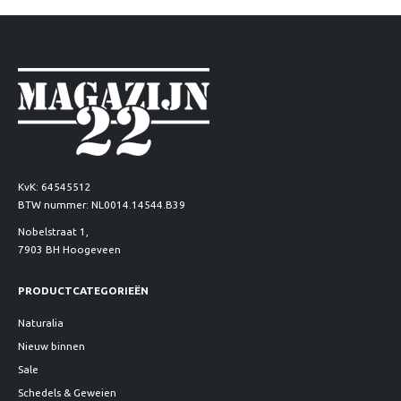
KvK: 64545512
BTW nummer: NL0014.14544.B39
Nobelstraat 1,
7903 BH Hoogeveen
PRODUCTCATEGORIEËN
Naturalia
Nieuw binnen
Sale
Schedels & Geweien