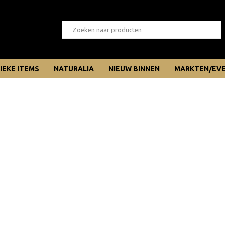
IEKE ITEMS
NATURALIA
NIEUW BINNEN
MARKTEN/EV