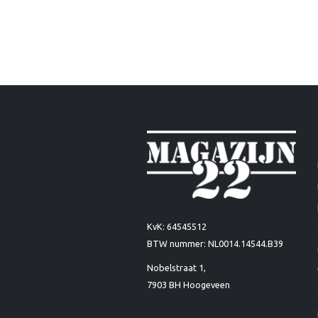
KvK: 64545512
BTW nummer: NL0014.14544.B39
Nobelstraat 1,
7903 BH Hoogeveen