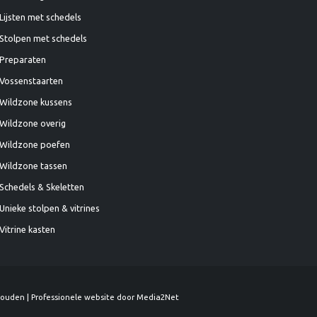
Lijsten met schedels
Stolpen met schedels
Preparaten
Vossenstaarten
Wildzone kussens
Wildzone overig
Wildzone poefen
Wildzone tassen
Schedels & Skeletten
Unieke stolpen & vitrines
Vitrine kasten
houden | Professionele website door Media2Net