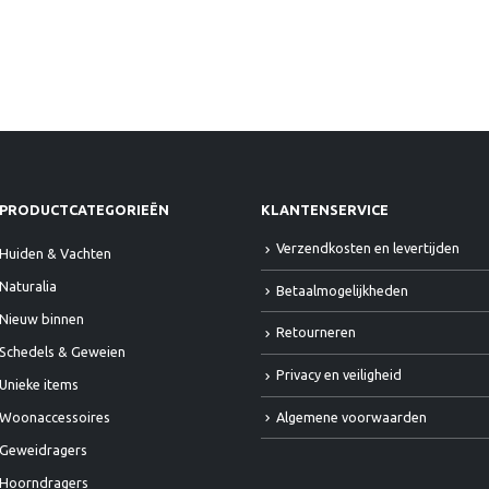
PRODUCTCATEGORIEËN
KLANTENSERVICE
Verzendkosten en levertijden
Huiden & Vachten
Naturalia
Betaalmogelijkheden
Nieuw binnen
Retourneren
Schedels & Geweien
Privacy en veiligheid
Unieke items
Algemene voorwaarden
Woonaccessoires
Geweidragers
Hoorndragers